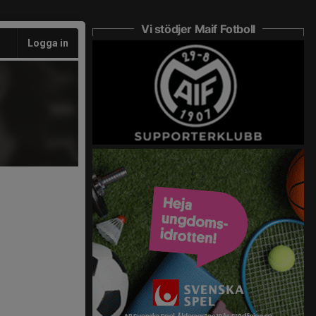
Vi stödjer Maif Fotboll
Logga in