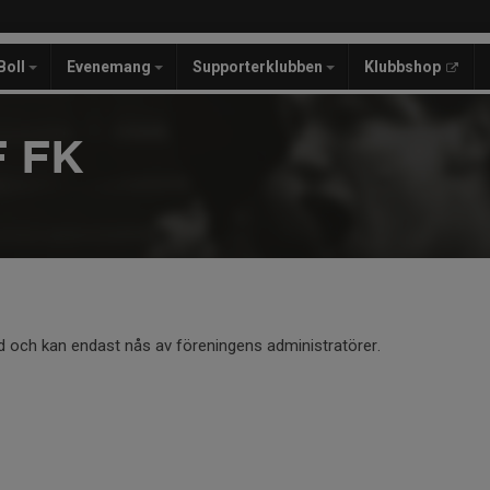
Boll
Evenemang
Supporterklubben
Klubbshop
 FK
d och kan endast nås av föreningens administratörer.