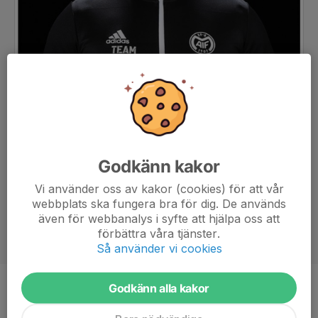
Godkänn kakor
Vi använder oss av kakor (cookies) för att vår
webbplats ska fungera bra för dig. De används
även för webbanalys i syfte att hjälpa oss att
förbättra våra tjänster.
Så använder vi cookies
Godkänn alla kakor
Titel
Ledare