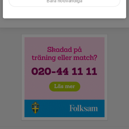
Bara nödvändiga