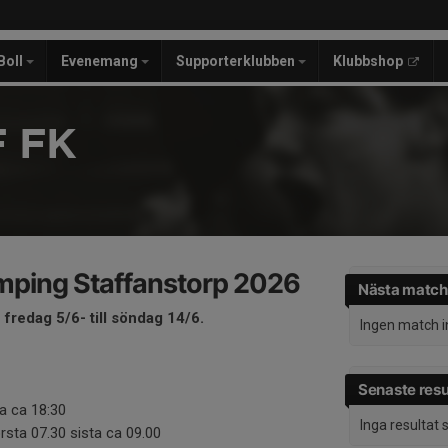
Boll
Evenemang
Supporterklubben
Klubbshop
 FK
mping Staffanstorp 2026
Nästa match
fredag 5/6- till söndag 14/6.
Ingen match 
Senaste resu
ta ca 18:30
Inga resultat
rsta 07.30 sista ca 09.00