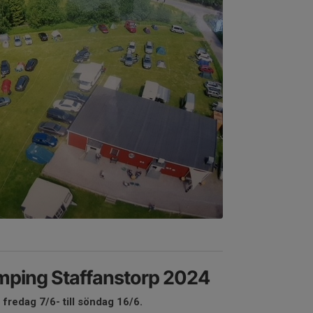
mping Staffanstorp 2024
fredag 7/6- till söndag 16/6.