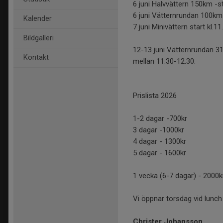
6 juni Halvvättern 150km -st
6 juni Vätternrundan 100km 
Kalender
7 juni Minivättern start kl.11
Bildgalleri
12-13 juni Vätternrundan 31
Kontakt
mellan 11.30-12.30.
Prislista 2026
1-2 dagar -700kr
3 dagar -1000kr
4 dagar - 1300kr
5 dagar - 1600kr
1 vecka (6-7 dagar) - 2000k
Vi öppnar torsdag vid lunch
Christer Johansson