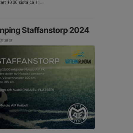
rt 10.00 sista ca 11....
mping Staffanstorp 2024
ntarer