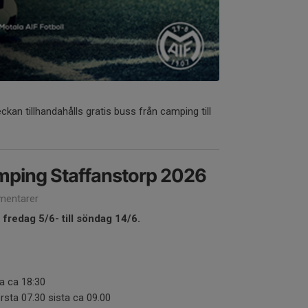
ckan tillhandahålls gratis buss från camping till
mping Staffanstorp 2026
entarer
fredag 5/6- till söndag 14/6.
ta ca 18:30
rsta 07.30 sista ca 09.00