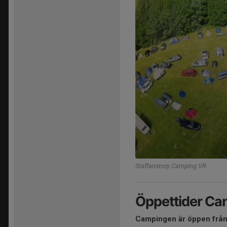
Staffanstorp Camping VR
Öppettider Ca
Campingen är öppen från 