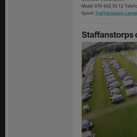
Mobil: 070-602 35 12 Telefo
Epost:
Staffanstorps camp
Staffanstorps