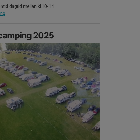
ntid dagtid mellan kl.10-14
ing
 camping 2025