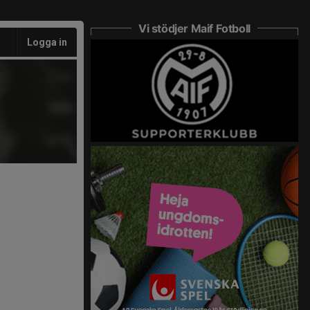
Vi stödjer Maif Fotboll
Logga in