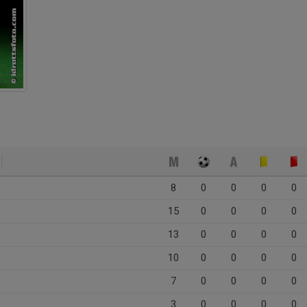
8
0
0
0
0
15
0
0
0
0
13
0
0
0
0
10
0
0
0
0
7
0
0
0
0
3
0
0
0
0