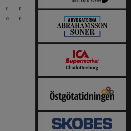
0
0
0
0