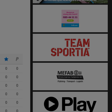
0
0
0
0
0
0
0
0
0
0
0
0