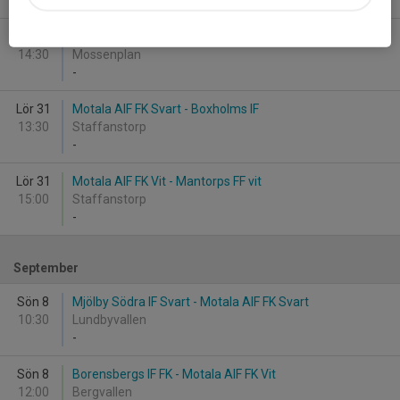
-
Lör 24
LSW IF Blå - Motala AIF FK Svart
14:30
Mossenplan
-
Lör 31
Motala AIF FK Svart - Boxholms IF
13:30
Staffanstorp
-
Lör 31
Motala AIF FK Vit - Mantorps FF vit
15:00
Staffanstorp
-
September
Sön 8
Mjölby Södra IF Svart - Motala AIF FK Svart
10:30
Lundbyvallen
-
Sön 8
Borensbergs IF FK - Motala AIF FK Vit
12:00
Bergvallen