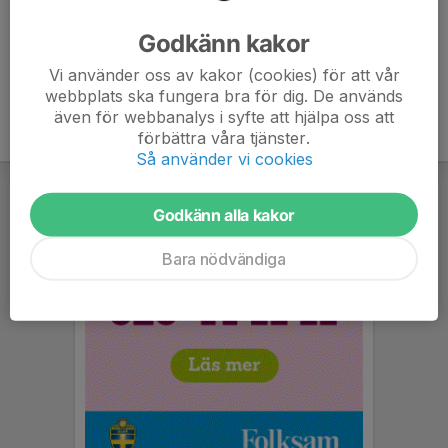
Ålder
37 år
Godkänn kakor
Vi använder oss av kakor (cookies) för att vår
webbplats ska fungera bra för dig. De används
även för webbanalys i syfte att hjälpa oss att
förbättra våra tjänster.
Så använder vi cookies
Godkänn alla kakor
Bara nödvändiga