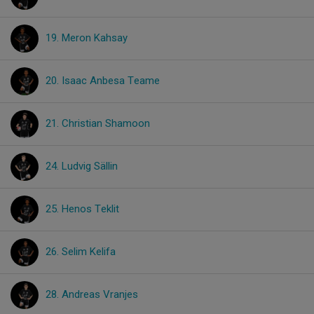
19. Meron Kahsay
20. Isaac Anbesa Teame
21. Christian Shamoon
24. Ludvig Sällin
25. Henos Teklit
26. Selim Kelifa
28. Andreas Vranjes