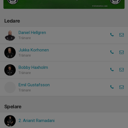
Ledare
Daniel Hellgren
Tränare
Jukka Korhonen
Tränare
Bobby Haxholm
Tränare
Emil Gustafsson
Tränare
Spelare
2. Arianit Ramadani