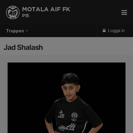
MOTALA AIF FK
P15
Logga in
Truppen
Jad Shalash