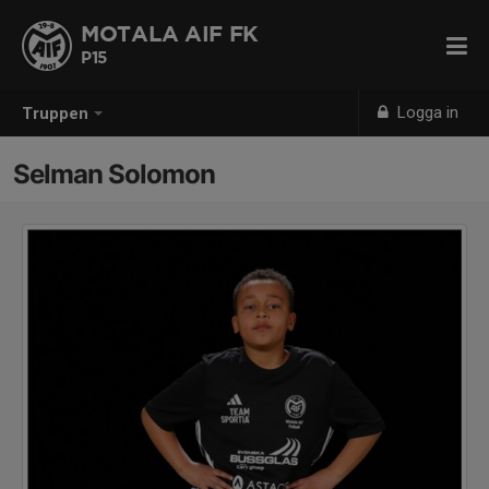
MOTALA AIF FK
P15
Logga in
Truppen
Selman Solomon