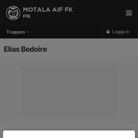
MOTALA AIF FK
P16
Logga in
Truppen
Elias Bedoire
Position
-