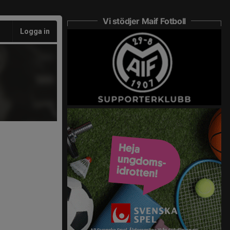
Vi stödjer Maif Fotboll
Logga in