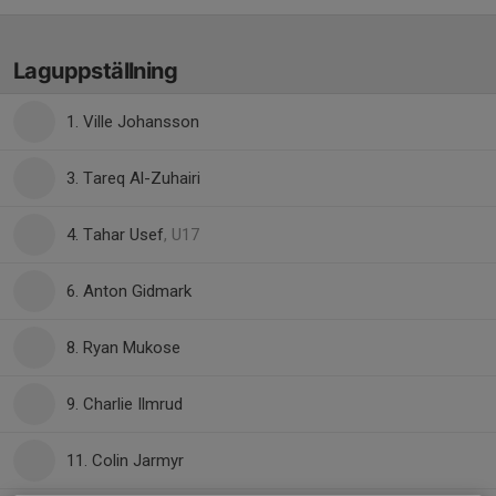
Laguppställning
1. Ville Johansson
3. Tareq Al-Zuhairi
4. Tahar Usef
, U17
6. Anton Gidmark
8. Ryan Mukose
9. Charlie Ilmrud
11. Colin Jarmyr