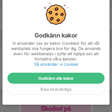
Laguppställning
Ingen uppställning ifylld
Godkänn kakor
Referat
Vi använder oss av kakor (cookies) för att vår
webbplats ska fungera bra för dig. De används
även för webbanalys i syfte att hjälpa oss att
förbättra våra tjänster.
Inget referat skrivet
Så använder vi cookies
Godkänn alla kakor
Bara nödvändiga