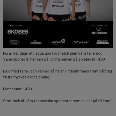
Nu är det dags att ladda upp för match igen då vi tar emot
Vänersborgs IF hemma på Idrottsparken på söndag kl 14:00.
Bjud med familj och vänner så hejar vi tillsammans fram vårt lag
till tre mycket viktiga poäng!
Matchstart 14:00
Stort tack till våra fantastiska sponsorer som bjuder på fri entré!