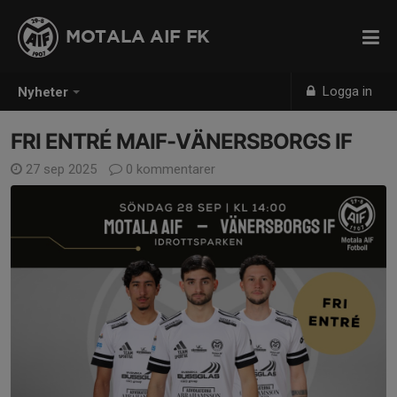
MOTALA AIF FK
Logga in
Nyheter
FRI ENTRÉ MAIF-VÄNERSBORGS IF
27 sep 2025
0 kommentarer