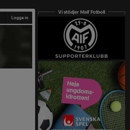
Vi stödjer Maif Fotboll
Logga in