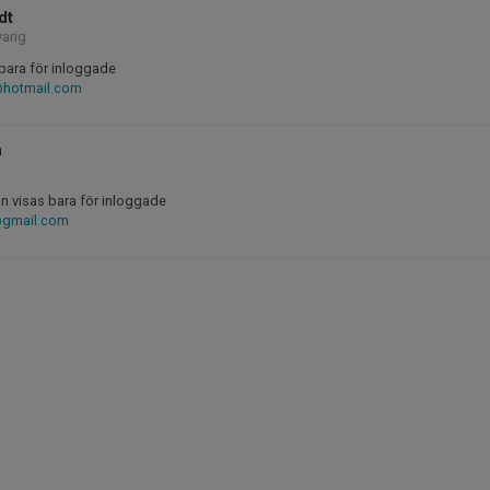
dt
varig
bara för inloggade
@hotmail.com
h
n visas bara för inloggade
gmail.com