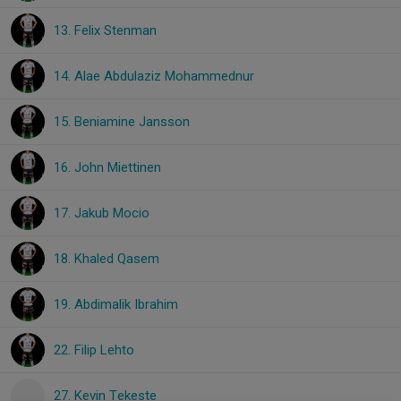
13. Felix Stenman
14. Alae Abdulaziz Mohammednur
15. Beniamine Jansson
16. John Miettinen
17. Jakub Mocio
18. Khaled Qasem
19. Abdimalik Ibrahim
22. Filip Lehto
27. Kevin Tekeste