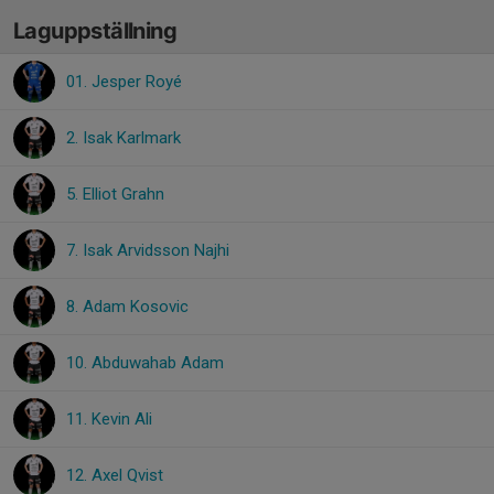
Laguppställning
01. Jesper Royé
2. Isak Karlmark
5. Elliot Grahn
7. Isak Arvidsson Najhi
8. Adam Kosovic
10. Abduwahab Adam
11. Kevin Ali
12. Axel Qvist