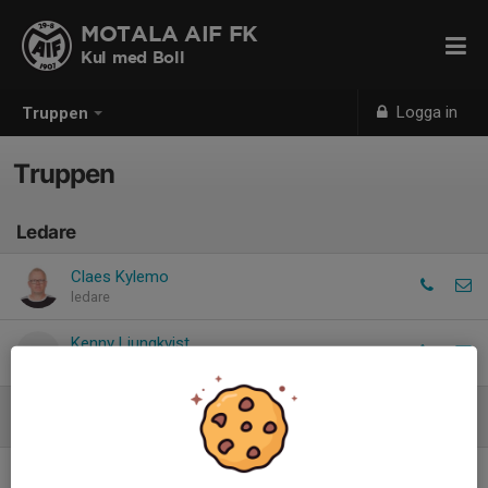
MOTALA AIF FK
Kul med Boll
Logga in
Truppen
Truppen
Ledare
Claes Kylemo
ledare
Kenny Ljungkvist
ansvarig kaffe och saft
Spelare
Stefan Filatchev